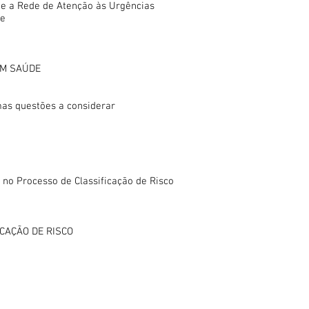
e a Rede de Atenção às Urgências
de
EM SAÚDE
mas questões a considerar
 no Processo de Classificação de Risco
CAÇÃO DE RISCO