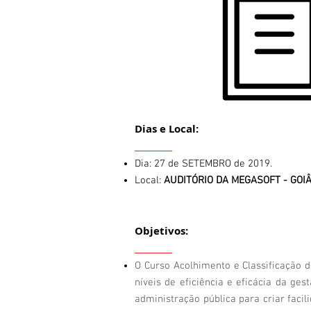
Dias e Local:
_________
Dia: 27 de SETEMBRO de 2019.
Local:
AUDITÓRIO DA MEGASOFT - GOI
Objetivos:
_________
O Curso Acolhimento e Classificação 
níveis de eficiência e eficácia da ge
administração pública para criar faci