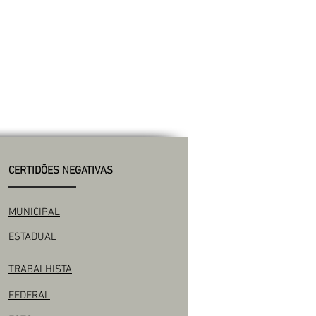
CERTIDÕES NEGATIVAS
MUNICIPAL
ESTADUAL
TRABALHISTA
FEDERAL