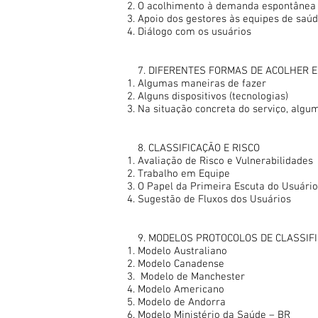
O acolhimento à demanda espontânea 
Apoio dos gestores às equipes de saú
Diálogo com os usuários
7. DIFERENTES FORMAS DE ACOLHER 
Algumas maneiras de fazer
Alguns dispositivos (tecnologias)
Na situação concreta do serviço, algu
8. CLASSIFICAÇÃO E RISCO
Avaliação de Risco e Vulnerabilidades
Trabalho em Equipe
O Papel da Primeira Escuta do Usuário
Sugestão de Fluxos dos Usuários
9. MODELOS PROTOCOLOS DE CLASSIFI
Modelo Australiano
Modelo Canadense
Modelo de Manchester
Modelo Americano
Modelo de Andorra
Modelo Ministério da Saúde – BR