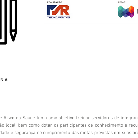
ÂNIA
de Risco na Saúde tem como objetivo treinar servidores de integra
stão local, bem como dotar os participantes de conhecimento e recu
lidade e segurança no cumprimento das metas previstas em suas pro