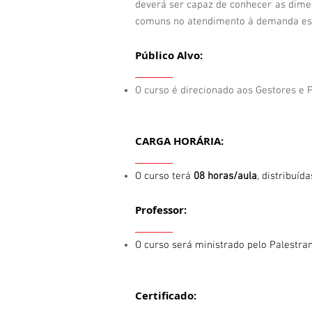
deverá ser capaz de conhecer as dimen
comuns no atendimento à demanda es
Público Alvo:
_________
O curso é direcionado aos Gestores e 
CARGA HORÁRIA:
_________
O curso terá
08 horas/aula
, distribuí
Professor:
_________
O curso será ministrado pelo Palestra
Certificado: