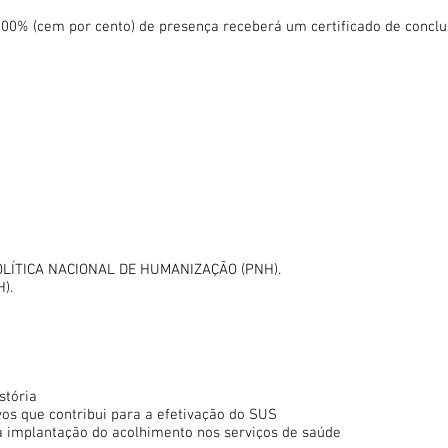
r 100% (cem por cento) de presença receberá um certificado de conc
OLÍTICA NACIONAL DE HUMANIZAÇÃO (PNH).
).
stória
os que contribui para a efetivação do SUS
a implantação do acolhimento nos serviços de saúde