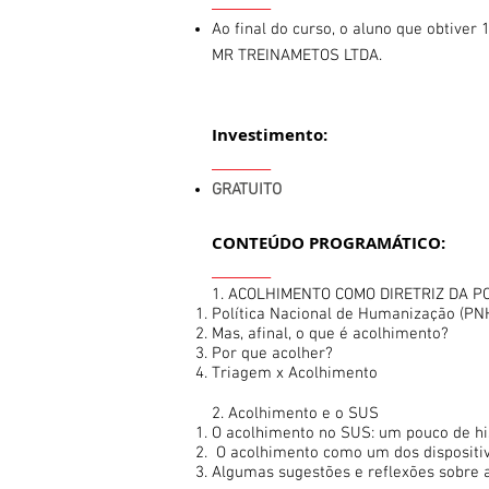
_________
Ao final do curso, o aluno que obtive
MR TREINAMETOS LTDA.
Investimento:
_________
GRATUITO
CONTEÚDO PROGRAMÁTICO:
_________
1. ACOLHIMENTO COMO DIRETRIZ DA P
Política Nacional de Humanização (PNH
Mas, afinal, o que é acolhimento?
Por que acolher?
Triagem x Acolhimento
2. Acolhimento e o SUS
O acolhimento no SUS: um pouco de hi
O acolhimento como um dos dispositiv
Algumas sugestões e reflexões sobre 