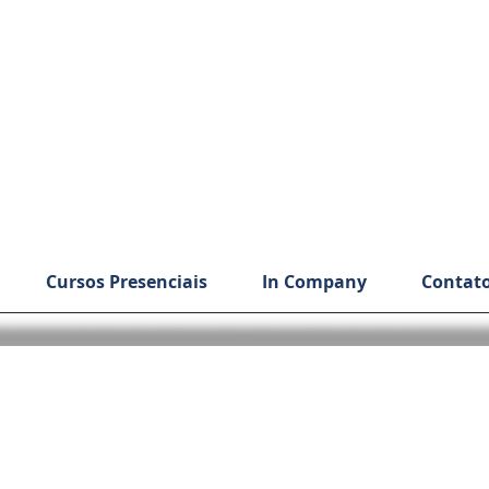
Cursos Presenciais
In Company
Contat
 CLASSIFICAÇÃO DE RISCO NA SAÚDE