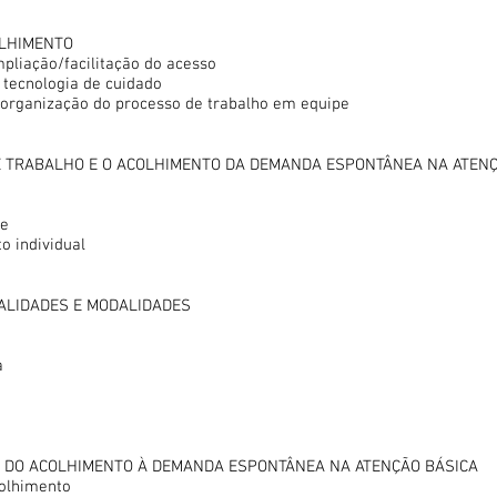
OLHIMENTO
liação/facilitação do acesso
 tecnologia de cuidado
e)organização do processo de trabalho em equipe
E TRABALHO E O ACOLHIMENTO DA DEMANDA ESPONTÂNEA NA ATEN
de
o individual
EALIDADES E MODALIDADES
a
ÃO DO ACOLHIMENTO À DEMANDA ESPONTÂNEA NA ATENÇÃO BÁSICA
olhimento