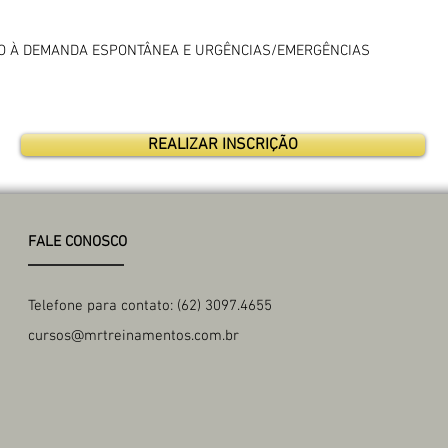
TO À DEMANDA ESPONTÂNEA E URGÊNCIAS/EMERGÊNCIAS
REALIZAR INSCRIÇÃO
FALE CONOSCO
Telefone para contato: (62) 3097.4655
cursos@mrtreinamentos.com.br