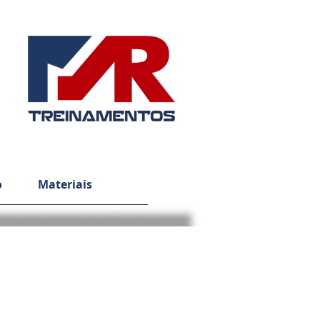
o
Materiais