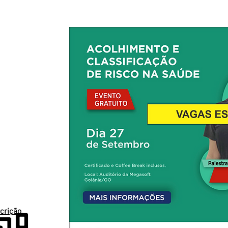
crição.