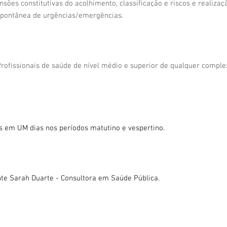
sões constitutivas do acolhimento, classificação e riscos e realiza
pontânea de urgências/emergências.
Profissionais de saúde de nível médio e superior de qualquer compl
das em UM dias nos períodos matutino e vespertino.
nte Sarah Duarte - Consultora em Saúde Pública.