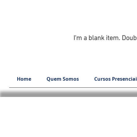
I'm a blank item. Doubl
Home
Quem Somos
Cursos Presenciai
CURSO AVANÇADO PRÁTICAS DE CONTROL