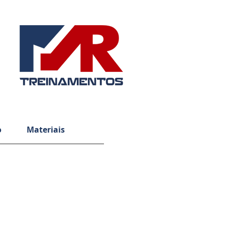
o
Materiais