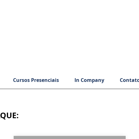
Cursos Presenciais
In Company
Contat
QUE: